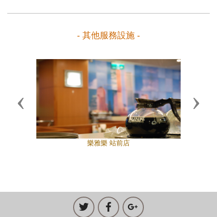
- 其他服務設施 -
Previous
Next
樂雅樂 站前店