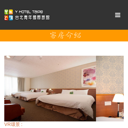
VR環景 :