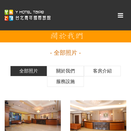
- 全部照片 -
全部照片
關於我們
客房介紹
服務設施