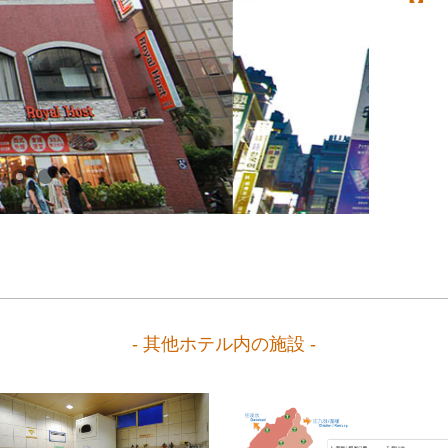
- 其他ホテル内の施設 -