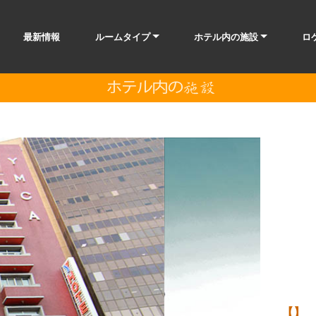
最新情報
ルームタイプ
ホテル内の施設
ロ
【】