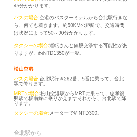
45分かかります。
バスの場合:
空港のバスターミナルから台北駅行きな
ら、何でも着きます。約50KMの距離で、交通時間
は状況によって50～90分かかります。
タクシーの場合:
運転さんと値段交渉する可能性があ
りますが、約NTD1350が一般
。
松山空港
バスの場合:
台北駅行き262番、5番に乗って、台北
駅で降ります。
MRTの場合:
松山空港駅からMRTに乗って、忠孝復
興駅で板南線に乗りかえますそれから、台北駅で降
ります。
タクシーの場合:
メーターで約NTD300。
台北駅から