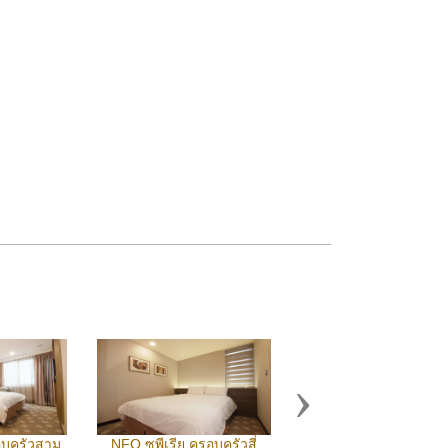
Next
รอบครัวสาม
NFQ ซูพีเรีย ครอบครัวสี่