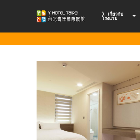
》 เกี่ยวกับ
โรงแรม