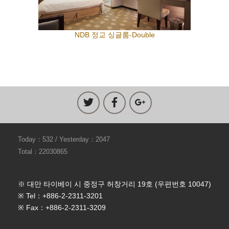
NDB 정교 싱글룸-Double
Today：532 / Yesterday：2047
Total：22030865
※ 대만 타이베이 시 중정구 허창거리 19호 (우편번호 10047)
※ Tel：+886-2-2311-3201
※ Fax：+886-2-2311-3209